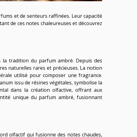
fums et de senteurs raffinées. Leur capacité
oûtant de ces notes chaleureuses et découvrez
s la tradition du parfum ambré. Depuis des
res naturelles rares et précieuses. La notion
nérale utilisé pour composer une fragrance.
danum issu de résines végétales, symbolise la
al dans la création olfactive, offrant aux
dentité unique du parfum ambré, fusionnant
rd olfactif qui fusionne des notes chaudes,