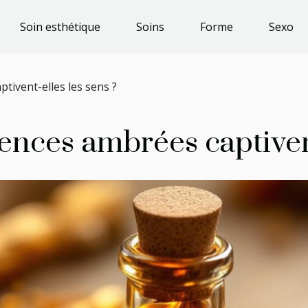
Soin esthétique
Soins
Forme
Sexo
ivent-elles les sens ?
nces ambrées captivent