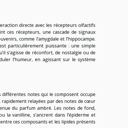
raction directe avec les récepteurs olfactifs
nt ces récepteurs, une cascade de signaux
ouvenirs, comme l’amygdale et l’hippocampe.
st particulièrement puissante : une simple
il s’agisse de réconfort, de nostalgie ou de
duler l’humeur, en agissant sur le système
 différentes notes qui le composent occupe
s, rapidement relayées par des notes de cœur
e tenue du parfum ambré. Les notes de fond,
u la vanilline, s’ancrent dans l’épiderme et
é entre ces composants et les lipides présents