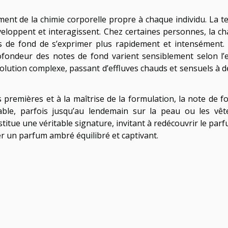
t de la chimie corporelle propre à chaque individu. La te
eloppent et interagissent. Chez certaines personnes, la chal
 de fond de s’exprimer plus rapidement et intensément. 
profondeur des notes de fond varient sensiblement selon l
olution complexe, passant d’effluves chauds et sensuels à
premières et à la maîtrise de la formulation, la note de fo
ble, parfois jusqu’au lendemain sur la peau ou les vête
stitue une véritable signature, invitant à redécouvrir le pa
r un parfum ambré équilibré et captivant.