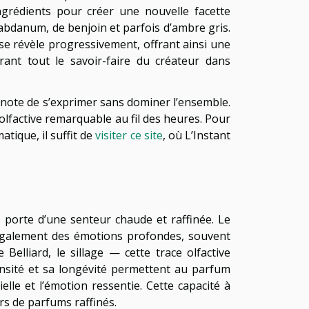
ngrédients pour créer une nouvelle facette
labdanum, de benjoin et parfois d’ambre gris.
se révèle progressivement, offrant ainsi une
rant tout le savoir-faire du créateur dans
 note de s’exprimer sans dominer l’ensemble.
olfactive remarquable au fil des heures. Pour
tique, il suffit de
visiter ce site
, où L’Instant
 porte d’une senteur chaude et raffinée. Le
e également des émotions profondes, souvent
Belliard, le sillage — cette trace olfactive
ensité et sa longévité permettent au parfum
lle et l’émotion ressentie. Cette capacité à
rs de parfums raffinés.