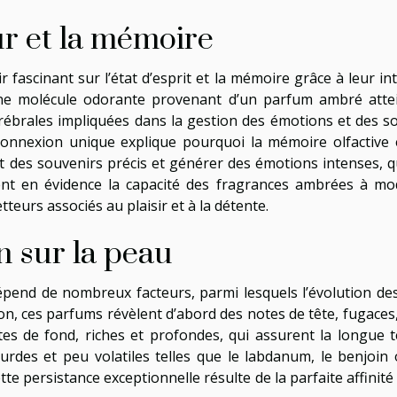
ur et la mémoire
scinant sur l’état d’esprit et la mémoire grâce à leur inte
ne molécule odorante provenant d’un parfum ambré attei
érébrales impliquées dans la gestion des émotions et des s
connexion unique explique pourquoi la mémoire olfactive e
 des souvenirs précis et générer des émotions intenses, qu’
nt en évidence la capacité des fragrances ambrées à mo
eurs associés au plaisir et à la détente.
n sur la peau
pend de nombreux facteurs, parmi lesquels l’évolution des
ion, ces parfums révèlent d’abord des notes de tête, fugace
otes de fond, riches et profondes, qui assurent la longu
rdes et peu volatiles telles que le labdanum, le benjoin o
tte persistance exceptionnelle résulte de la parfaite affinit