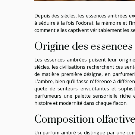
Depuis des siècles, les essences ambrées ex
à séduire à la fois l’odorat, la mémoire et 
comment elles captivent véritablement les se
Origine des essence
Les essences ambrées puisent leur origine
siècles, les civilisations recherchent ces s
de matière première désigne, en parfumerie
L’ambre, bien qu’il fasse référence à différ
quête de senteurs envoûtantes et sophisti
parfumeurs une palette sensorielle riche 
histoire et modernité dans chaque flacon.
Composition olfactiv
Un parfum ambré se distingue par une compo