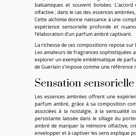
balsamiques et souvent boisées. L’accord 
olfactive ; dans le cas des essences ambrées
Cette alchimie donne naissance à une comple
expérience sensorielle profonde et nuancé
l’élaboration d’un parfum ambré captivant.
La richesse de ces compositions repose sur 
Les amateurs de fragrances sophistiquées app
explorer un exemple emblématique de parfum 
de Guerlain s’impose comme une référence i
Sensation sensoriell
Les essences ambrées offrent une expérienc
parfum ambré, grâce à sa composition compl
associées à la nostalgie, à la sensualité o
persistante laissée dans le sillage du por
ambré de marquer la mémoire olfactive, créa
envelopper et à captiver les sens explique 