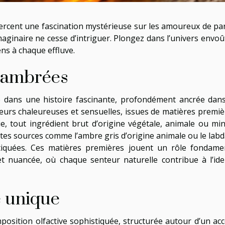
ercent une fascination mystérieuse sur les amoureux de par
l’imaginaire ne cesse d’intriguer. Plongez dans l’univers env
ns à chaque effluve.
s ambrées
 dans une histoire fascinante, profondément ancrée dan
enteurs chaleureuses et sensuelles, issues de matières premiè
, tout ingrédient brut d’origine végétale, animale ou mi
entes sources comme l’ambre gris d’origine animale ou le lab
quées. Ces matières premières jouent un rôle fondament
et nuancée, où chaque senteur naturelle contribue à l’i
e unique
sition olfactive sophistiquée, structurée autour d’un acco