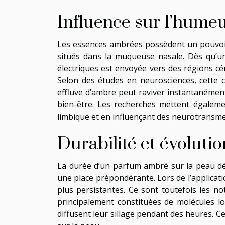
Influence sur l’hume
Les essences ambrées possèdent un pouvoir fa
situés dans la muqueuse nasale. Dès qu’u
électriques est envoyée vers des régions c
Selon des études en neurosciences, cette 
effluve d’ambre peut raviver instantanément
bien-être. Les recherches mettent égaleme
limbique et en influençant des neurotransmett
Durabilité et évolutio
La durée d’un parfum ambré sur la peau dé
une place prépondérante. Lors de l’applicat
plus persistantes. Ce sont toutefois les n
principalement constituées de molécules lou
diffusent leur sillage pendant des heures. Ce