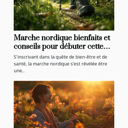
Marche nordique bienfaits et
conseils pour débuter cette
pratique santé
S'inscrivant dans la quête de bien-être et de
santé, la marche nordique s’est révélée être
une...