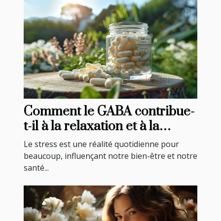
Comment le GABA contribue-
t-il à la relaxation et à la
gestion du stress ?
Le stress est une réalité quotidienne pour
beaucoup, influençant notre bien-être et notre
santé...