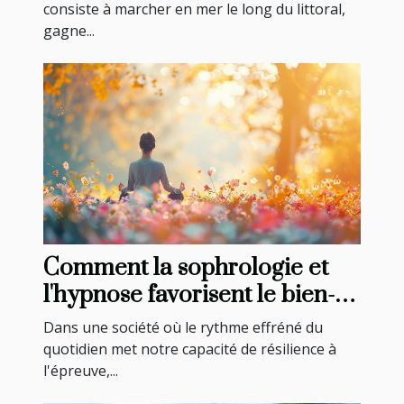
consiste à marcher en mer le long du littoral,
gagne...
Comment la sophrologie et
l'hypnose favorisent le bien-
être et la relaxation
Dans une société où le rythme effréné du
quotidien met notre capacité de résilience à
l'épreuve,...