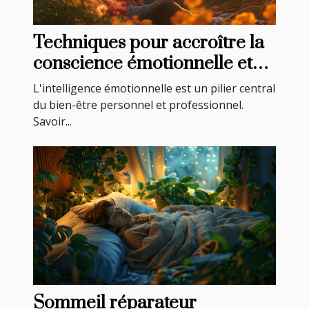
Techniques pour accroître la
conscience émotionnelle et
renforcer la confiance en soi
L'intelligence émotionnelle est un pilier central
du bien-être personnel et professionnel.
Savoir...
Sommeil réparateur