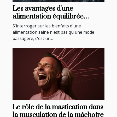
Les avantages d'une
alimentation équilibrée
supervisée par un spécialiste
S'interroger sur les bienfaits d'une
en nutrition
alimentation saine n'est pas qu'une mode
passagère, c'est un...
Le rôle de la mastication dans
la musculation de la mâchoire