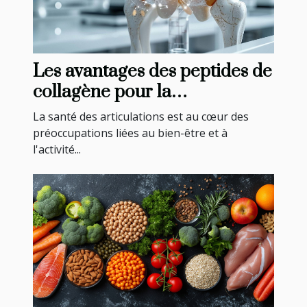
Les avantages des peptides de
collagène pour la
régénération du cartilage
La santé des articulations est au cœur des
préoccupations liées au bien-être et à
l'activité...