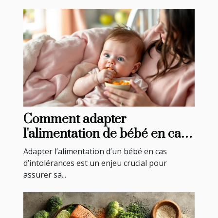
Comment adapter
l'alimentation de bébé en cas
d'intolérances ?
Adapter l’alimentation d’un bébé en cas
d’intolérances est un enjeu crucial pour
assurer sa...