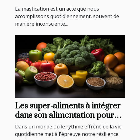
La mastication est un acte que nous
accomplissons quotidiennement, souvent de
manière inconsciente...
Les super-aliments à intégrer
dans son alimentation pour
booster son immunité
Dans un monde où le rythme effréné de la vie
quotidienne met à l'épreuve notre résilience